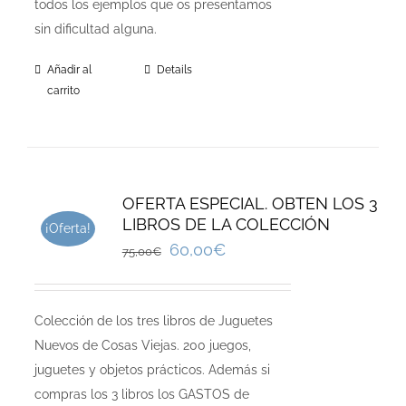
todos los ejemplos que os presentamos
sin dificultad alguna.
Añadir al
Details
carrito
OFERTA ESPECIAL. OBTEN LOS 3
LIBROS DE LA COLECCIÓN
¡Oferta!
60,00
€
75,00
€
Colección de los tres libros de Juguetes
Nuevos de Cosas Viejas. 200 juegos,
juguetes y objetos prácticos. Además si
compras los 3 libros los GASTOS de