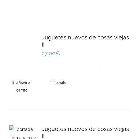
Juguetes nuevos de cosas viejas
III
27,00
€
Añadir al
Details
carrito
Juguetes nuevos de cosas viejas
II