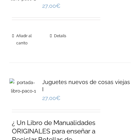
27,00
€
Añadir al
Details
carrito
Juguetes nuevos de cosas viejas
I
27,00
€
¿ Un Libro de Manualidades
ORIGINALES para enseñar a
Reciclar Botellas de