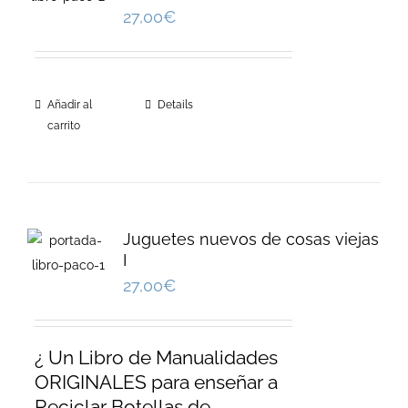
27,00
€
Añadir al
Details
carrito
Juguetes nuevos de cosas viejas
I
27,00
€
¿ Un Libro de Manualidades
ORIGINALES para enseñar a
Reciclar Botellas de