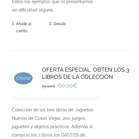
todos los ejemplos que os presentamos
sin dificultad alguna.
Añadir al
Details
carrito
OFERTA ESPECIAL. OBTEN LOS 3
LIBROS DE LA COLECCIÓN
¡Oferta!
60,00
€
75,00
€
Colección de los tres libros de Juguetes
Nuevos de Cosas Viejas. 200 juegos,
juguetes y objetos prácticos. Además si
compras los 3 libros los GASTOS de