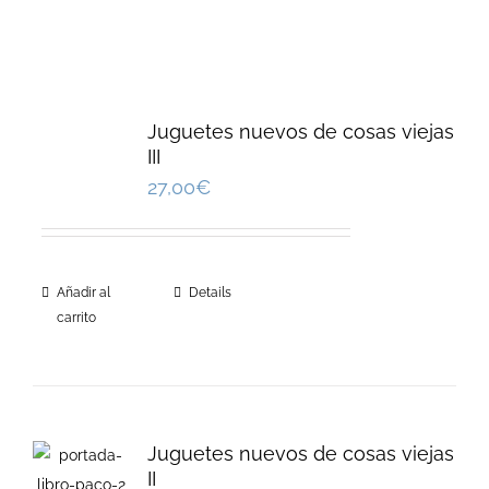
Juguetes nuevos de cosas viejas
III
27,00
€
Añadir al
Details
carrito
Juguetes nuevos de cosas viejas
II