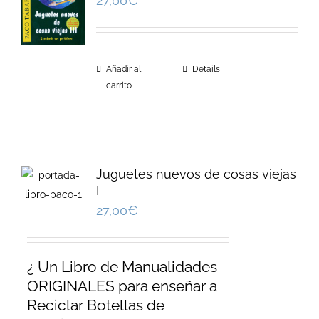
27,00
€
Añadir al
Details
carrito
Juguetes nuevos de cosas viejas
I
27,00
€
¿ Un Libro de Manualidades
ORIGINALES para enseñar a
Reciclar Botellas de