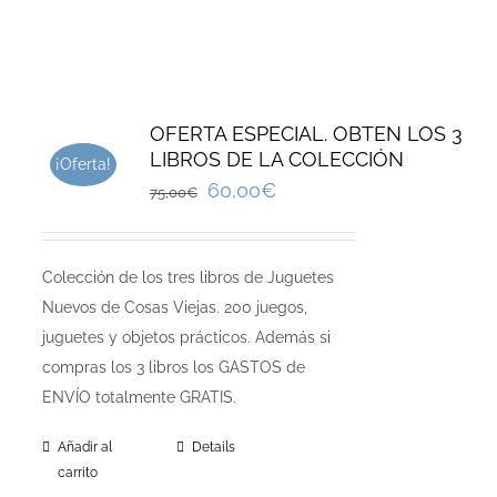
OFERTA ESPECIAL. OBTEN LOS 3
LIBROS DE LA COLECCIÓN
¡Oferta!
60,00
€
75,00
€
Colección de los tres libros de Juguetes
Nuevos de Cosas Viejas. 200 juegos,
juguetes y objetos prácticos. Además si
compras los 3 libros los GASTOS de
ENVÍO totalmente GRATIS.
Añadir al
Details
carrito