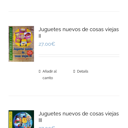
Juguetes nuevos de cosas viejas
II
27,00
€
Añadir al
Details
carrito
Juguetes nuevos de cosas viejas
III