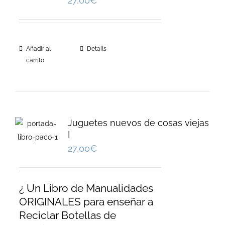
27,00
€
Añadir al
Details
carrito
Juguetes nuevos de cosas viejas
I
27,00
€
¿ Un Libro de Manualidades
ORIGINALES para enseñar a
Reciclar Botellas de