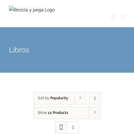
Skip
to
content
Libros
Sort by
Popularity
Show
12 Products