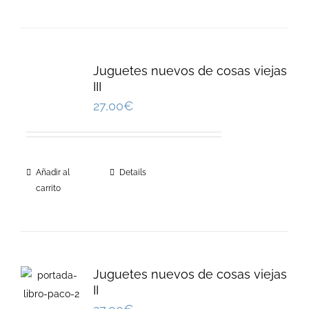
Juguetes nuevos de cosas viejas
III
27,00
€
Añadir al
Details
carrito
Juguetes nuevos de cosas viejas
II