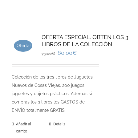
OFERTA ESPECIAL. OBTEN LOS 3
LIBROS DE LA COLECCIÓN
¡Oferta!
60,00
€
75,00
€
Colección de los tres libros de Juguetes
Nuevos de Cosas Viejas. 200 juegos,
juguetes y objetos prácticos. Además si
compras los 3 libros los GASTOS de
ENVÍO totalmente GRATIS.
Añadir al
Details
carrito