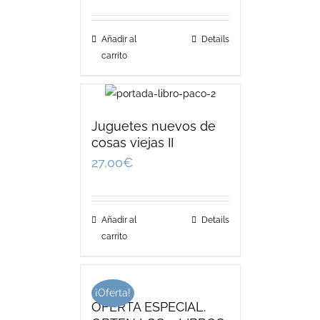
Añadir al
Details
carrito
Juguetes nuevos de
cosas viejas II
27,00
€
Añadir al
Details
carrito
¡Oferta!
OFERTA ESPECIAL.