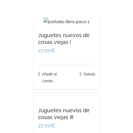
Juguetes nuevos de
cosas viejas I
27,00
€
Añadir al
Details
carrito
Juguetes nuevos de
cosas viejas III
27,00
€