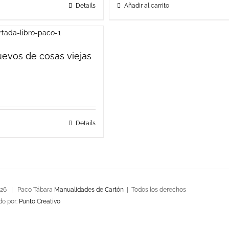
Details
Añadir al carrito
evos de cosas viejas
Details
026 | Paco Tábara
Manualidades de Cartón
| Todos los derechos
do por:
Punto Creativo