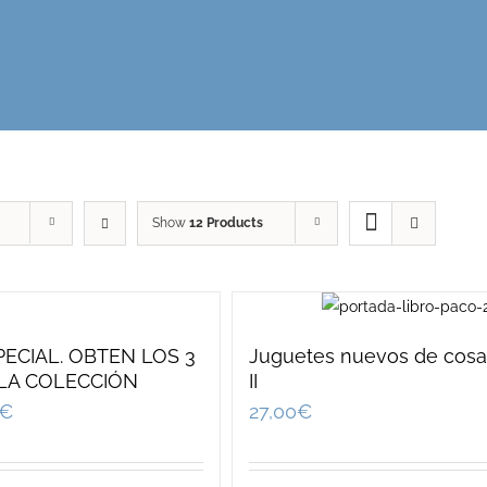
Show
12 Products
ECIAL. OBTEN LOS 3
Juguetes nuevos de cosas
 LA COLECCIÓN
II
€
27,00
€