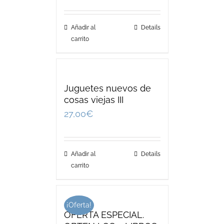
Añadir al
Details
carrito
Juguetes nuevos de
cosas viejas III
27,00
€
Añadir al
Details
carrito
¡Oferta!
OFERTA ESPECIAL.