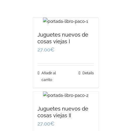
Juguetes nuevos de
cosas viejas I
27,00
€
Añadir al
Details
carrito
Juguetes nuevos de
cosas viejas II
27,00
€