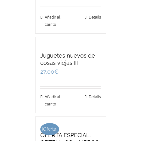
Añadir al
Details
carrito
Juguetes nuevos de
cosas viejas III
27,00
€
Añadir al
Details
carrito
¡Oferta!
OFERTA ESPECIAL.