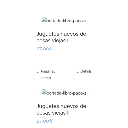
Juguetes nuevos de
cosas viejas I
27,00
€
Añadir al
Details
carrito
Juguetes nuevos de
cosas viejas II
27,00
€