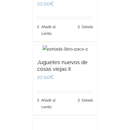
27,00
€
Añadir al
Details
carrito
Juguetes nuevos de
cosas viejas II
27,00
€
Añadir al
Details
carrito