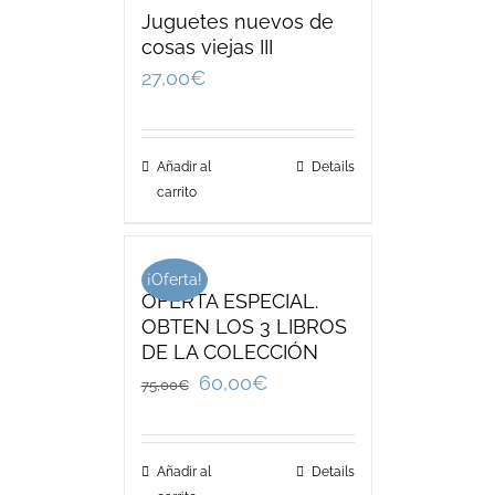
Juguetes nuevos de
cosas viejas III
27,00
€
Añadir al
Details
carrito
¡Oferta!
OFERTA ESPECIAL.
OBTEN LOS 3 LIBROS
DE LA COLECCIÓN
60,00
€
75,00
€
Añadir al
Details