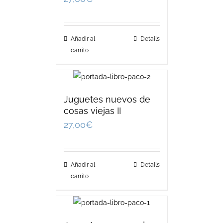
Añadir al
Details
carrito
Juguetes nuevos de
cosas viejas II
27,00
€
Añadir al
Details
carrito