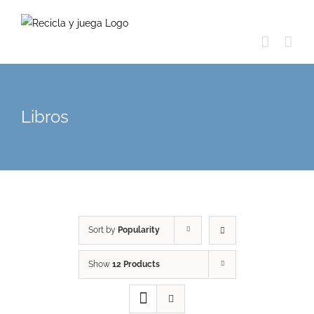
Skip
to
content
Libros
Sort by
Popularity
Show
12 Products