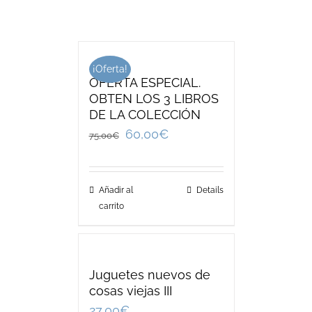
¡Oferta!
OFERTA ESPECIAL.
OBTEN LOS 3 LIBROS
DE LA COLECCIÓN
60,00
€
75,00
€
Añadir al
Details
carrito
Juguetes nuevos de
cosas viejas III
27,00
€