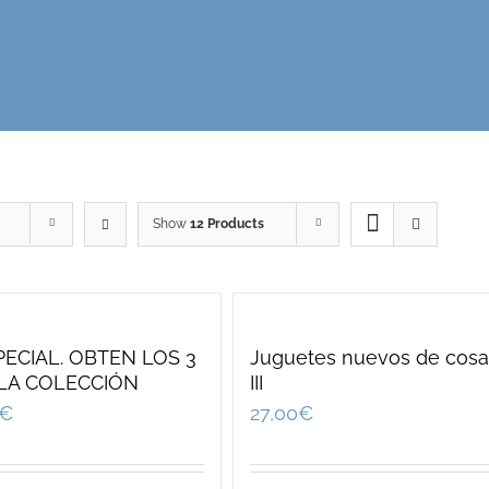
Show
12 Products
ECIAL. OBTEN LOS 3
Juguetes nuevos de cosas
 LA COLECCIÓN
III
€
27,00
€