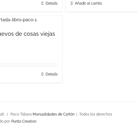
Details
Añadir al carrito
evos de cosas viejas
Details
026 | Paco Tábara
Manualidades de Cartón
| Todos los derechos
do por:
Punto Creativo