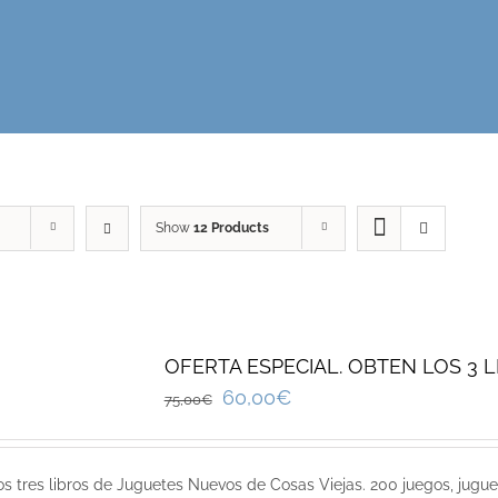
Show
12 Products
OFERTA ESPECIAL. OBTEN LOS 3 
60,00
€
75,00
€
os tres libros de Juguetes Nuevos de Cosas Viejas. 200 juegos, jugue