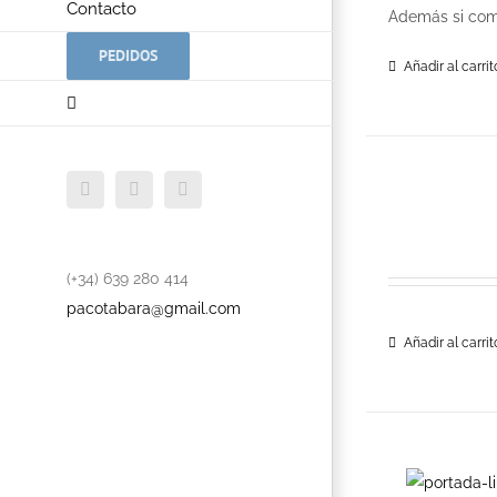
Contacto
Además si com
PEDIDOS
Añadir al carrit
Facebook
Twitter
YouTube
(+34) 639 280 414
pacotabara@gmail.com
Añadir al carrit