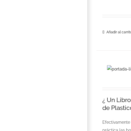
Añadir al carrit
¿ Un Libr
de Plastic
Efectivamente 
práctica las b