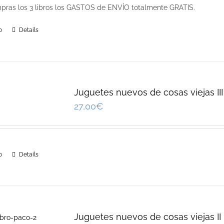
pras los 3 libros los GASTOS de ENVÍO totalmente GRATIS.
o
Details
Juguetes nuevos de cosas viejas III
27,00
€
o
Details
Juguetes nuevos de cosas viejas II