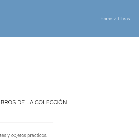
Home
/
Libros
LIBROS DE LA COLECCIÓN
tes y objetos prácticos.