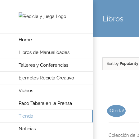
Skip
to
Libros
content
Home
Libros de Manualidades
Sort by
Popularity
Talleres y Conferencias
Ejemplos Recicla Creativo
Vídeos
Paco Tabara en la Prensa
¡Oferta!
Tienda
Noticias
Colección de l