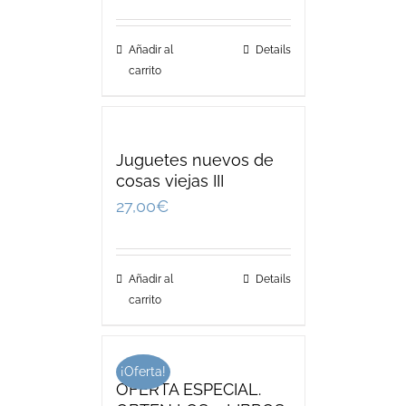
Añadir al
Details
carrito
Juguetes nuevos de
cosas viejas III
27,00
€
Añadir al
Details
carrito
¡Oferta!
OFERTA ESPECIAL.