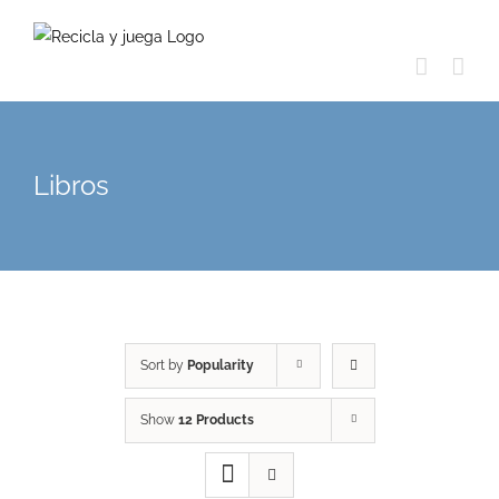
Skip
to
content
Libros
Sort by
Popularity
Show
12 Products