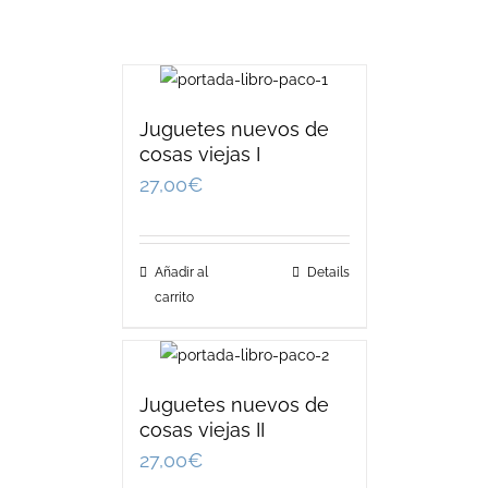
Juguetes nuevos de
cosas viejas I
27,00
€
Añadir al
Details
carrito
Juguetes nuevos de
cosas viejas II
27,00
€