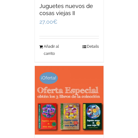
Juguetes nuevos de
cosas viejas II
27,00
€
Añadir al
Details
carrito
¡Oferta!