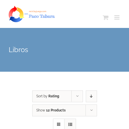
Skip
to
content
Libros
Sort by
Rating
Show
12 Products