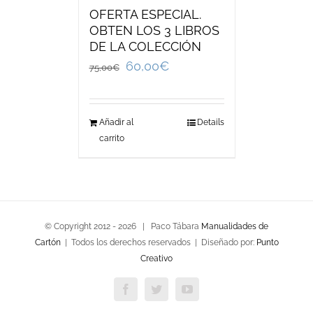
OFERTA ESPECIAL.
OBTEN LOS 3 LIBROS
DE LA COLECCIÓN
60,00
€
75,00
€
Añadir al
Details
carrito
© Copyright 2012 -
2026 | Paco Tábara
Manualidades de
Cartón
| Todos los derechos reservados | Diseñado por:
Punto
Creativo
Facebook
Twitter
YouTube