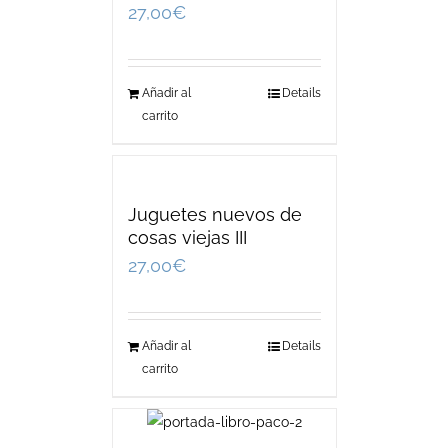
27,00
€
Añadir al
Details
carrito
Juguetes nuevos de
cosas viejas III
27,00
€
Añadir al
Details
carrito