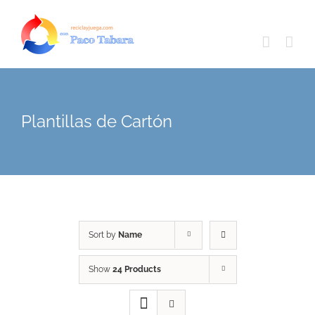
Skip
to
content
Plantillas de Cartón
Sort by
Name
Show
24 Products