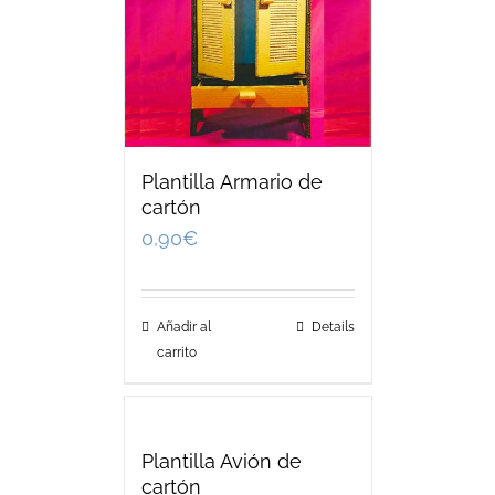
Plantilla Armario de
cartón
0,90
€
Añadir al
Details
carrito
Plantilla Avión de
cartón