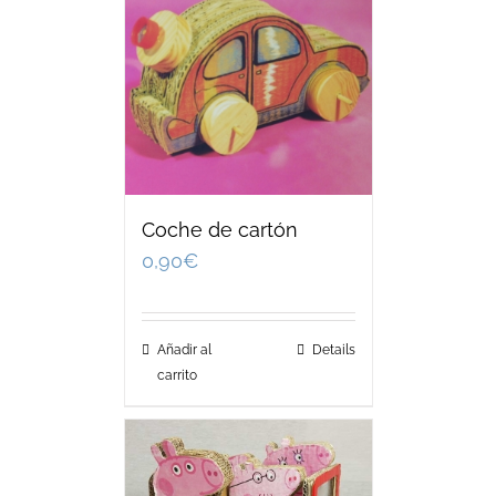
Coche de cartón
0,90
€
Añadir al
Details
carrito