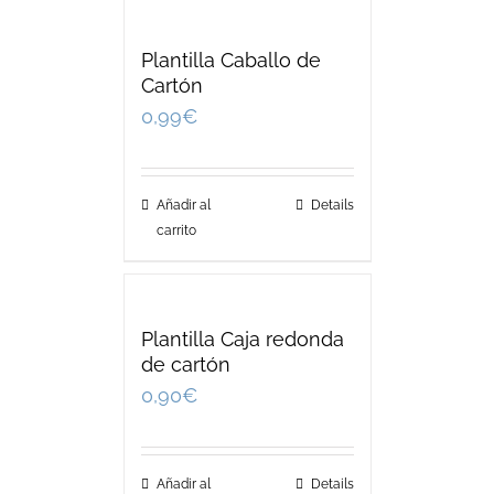
Plantilla Caballo de
Cartón
0,99
€
Añadir al
Details
carrito
Plantilla Caja redonda
de cartón
0,90
€
Añadir al
Details