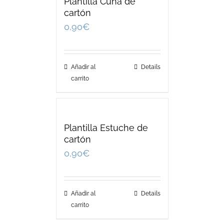
Plantilla Cuna de
cartón
0,90
€
Añadir al
Details
carrito
Plantilla Estuche de
cartón
0,90
€
Añadir al
Details
carrito