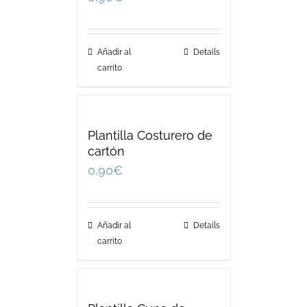
Añadir al
Details
carrito
Plantilla Costurero de
cartón
0,90
€
Añadir al
Details
carrito