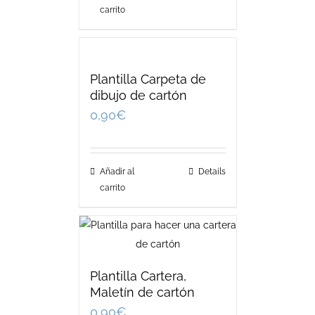
carrito
Plantilla Carpeta de
dibujo de cartón
0,90
€
Añadir al
Details
carrito
Plantilla Cartera,
Maletín de cartón
0,90
€