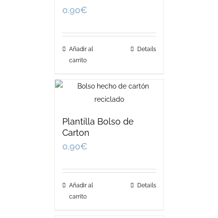
0,90
€
Añadir al
Details
carrito
Plantilla Bolso de
Carton
0,90
€
Añadir al
Details
carrito