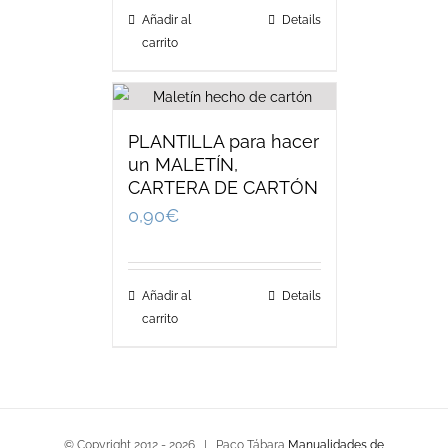
Añadir al
Details
carrito
PLANTILLA para hacer
un MALETÍN,
CARTERA DE CARTÓN
0,90
€
Añadir al
Details
carrito
© Copyright 2012 -
2026 | Paco Tábara
Manualidades de