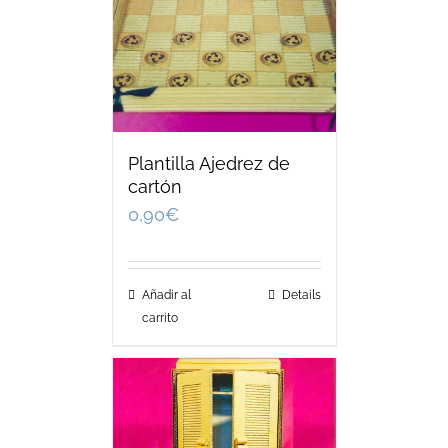
Plantilla Ajedrez de
cartón
0,90
€
Añadir al
Details
carrito