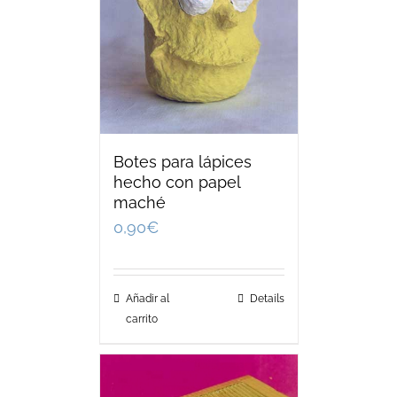
Botes para lápices
hecho con papel
maché
0,90
€
Añadir al
Details
carrito