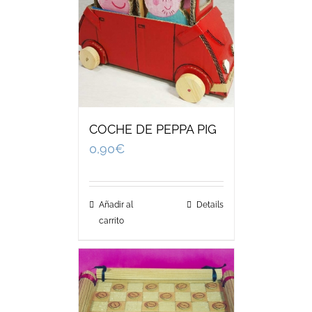
COCHE DE PEPPA PIG
0,90
€
Añadir al
Details
carrito