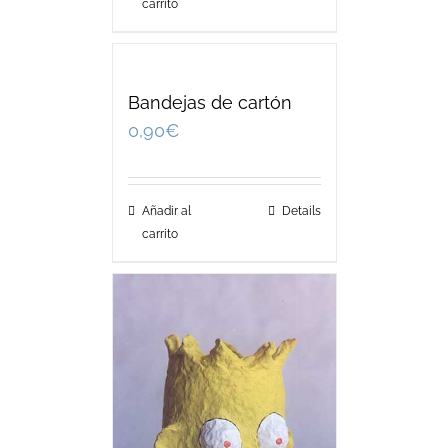
carrito
Bandejas de cartón
0,90
€
Añadir al
Details
carrito