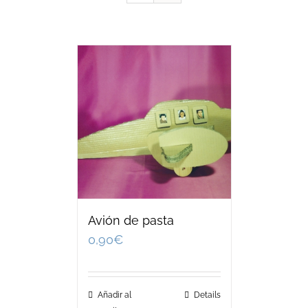
Avión de pasta
0,90
€
Añadir al
Details