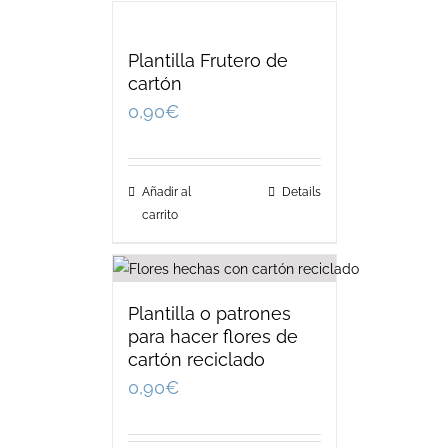
Plantilla Frutero de
cartón
0,90
€
Añadir al
Details
carrito
Plantilla o patrones
para hacer flores de
cartón reciclado
0,90
€