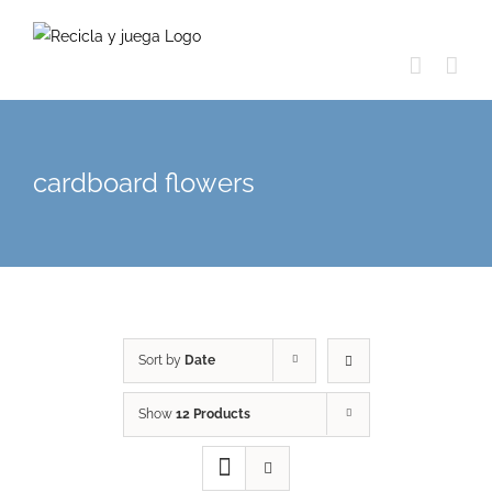
Skip
to
content
cardboard flowers
Sort by
Date
Show
12 Products