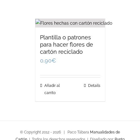
Plantilla o patrones
para hacer flores de
cartón reciclado
0,90
€
Añadir al
Details
carrito
© Copyright 2012 -
2026 | Paco Tábara
Manualidades de
Cartón
| Todos los derechos reservados | Diseñado por:
Punto