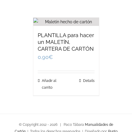
PLANTILLA para hacer
un MALETÍN,
CARTERA DE CARTÓN
0,90
€
Añadir al
Details
carrito
© Copyright 2012 -
2026 | Paco Tábara
Manualidades de
Cartón
| Todos los derechos reservados | Diseñado por:
Punto