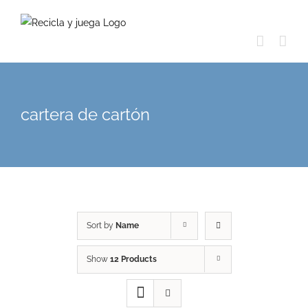
Skip
to
content
cartera de cartón
Sort by
Name
Show
12 Products