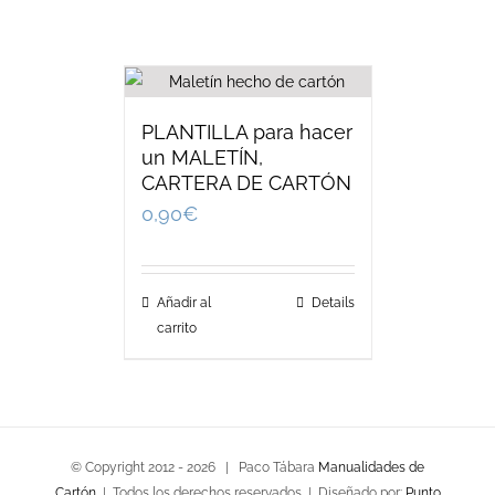
PLANTILLA para hacer
un MALETÍN,
CARTERA DE CARTÓN
0,90
€
Añadir al
Details
carrito
© Copyright 2012 -
2026 | Paco Tábara
Manualidades de
Cartón
| Todos los derechos reservados | Diseñado por:
Punto