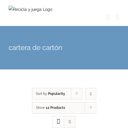
Skip
to
content
cartera de cartón
Sort by
Popularity
Show
12 Products