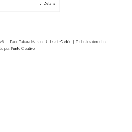
Details
026 | Paco Tábara
Manualidades de Cartón
| Todos los derechos
do por:
Punto Creativo