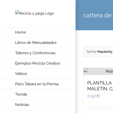
Skip
to
cartera de
content
Home
Libros de Manualidades
Sort by
Popularity
Talleres y Conferencias
Ejemplos Recicla Creativo
Vídeos
PLANTILLA 
Paco Tabara en la Prensa
MALETÍN, 
Tienda
0,90
€
Noticias