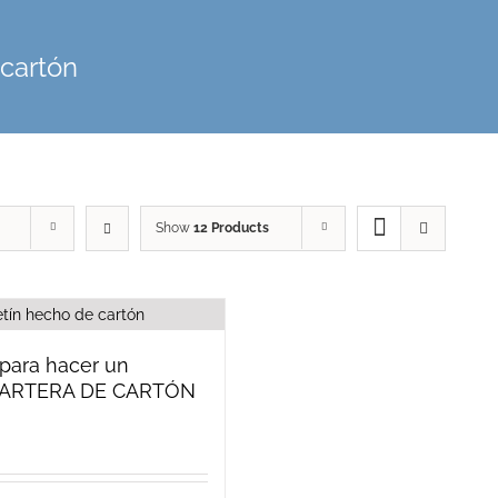
 cartón
Show
12 Products
para hacer un
CARTERA DE CARTÓN