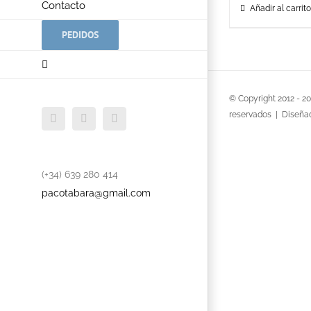
Contacto
Añadir al carrito
PEDIDOS
© Copyright 2012 -
2
reservados | Diseña
Facebook
Twitter
YouTube
(+34) 639 280 414
pacotabara@gmail.com