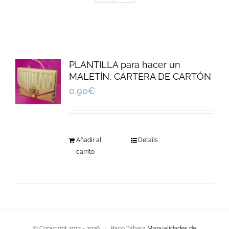
PLANTILLA para hacer un
MALETÍN, CARTERA DE CARTÓN
0,90
€
Añadir al
Details
carrito
© Copyright 2012 -
2026 | Paco Tábara
Manualidades de