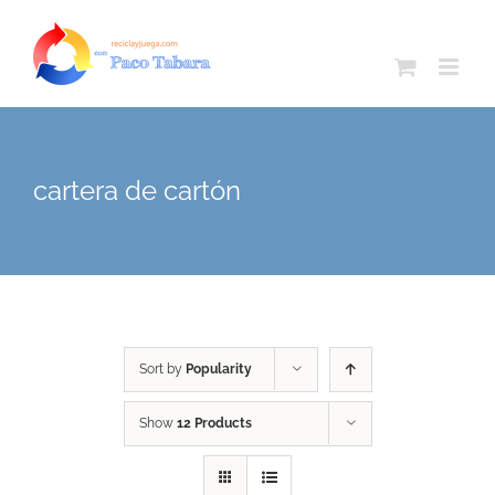
Skip
to
content
cartera de cartón
Sort by
Popularity
Show
12 Products