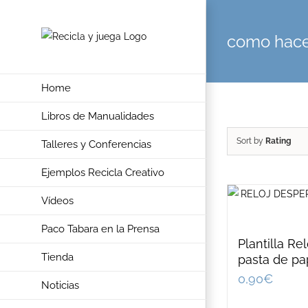
Skip
to
como hace
content
Home
Libros de Manualidades
Sort by
Rating
Talleres y Conferencias
Ejemplos Recicla Creativo
Vídeos
Paco Tabara en la Prensa
Plantilla Re
Tienda
pasta de pa
0,90
€
Noticias