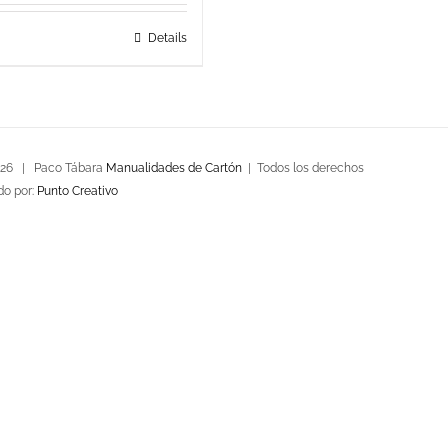
Details
026 | Paco Tábara
Manualidades de Cartón
| Todos los derechos
do por:
Punto Creativo