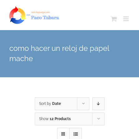
Skip
to
content
como hacer un reloj de papel
mache
Sort by
Date
Show
12 Products