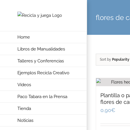
Skip
to
flores de 
content
Home
Libros de Manualidades
Sort by
Popularity
Talleres y Conferencias
Ejemplos Recicla Creativo
Vídeos
Plantilla o 
Paco Tabara en la Prensa
flores de ca
Tienda
0,90
€
Noticias