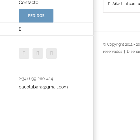
Contacto
Añadir al carrito
PEDIDOS
© Copyright 2012 -
2
reservados | Diseña
Facebook
Twitter
YouTube
(+34) 639 280 414
pacotabara@gmail.com