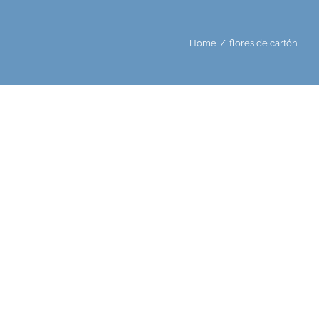
Home
/
flores de cartón