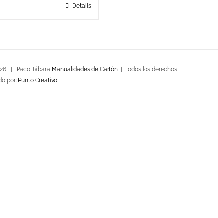
Details
026 | Paco Tábara
Manualidades de Cartón
| Todos los derechos
do por:
Punto Creativo