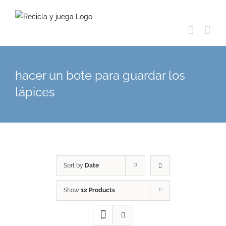
Skip
to
content
hacer un bote para guardar los
lápices
Sort by
Date
Show
12 Products