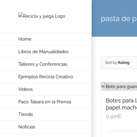
Skip
to
pasta de 
content
Home
Libros de Manualidades
Sort by
Rating
Talleres y Conferencias
Ejemplos Recicla Creativo
Vídeos
Botes para 
Paco Tabara en la Prensa
papel mach
Tienda
0,90
€
Noticias