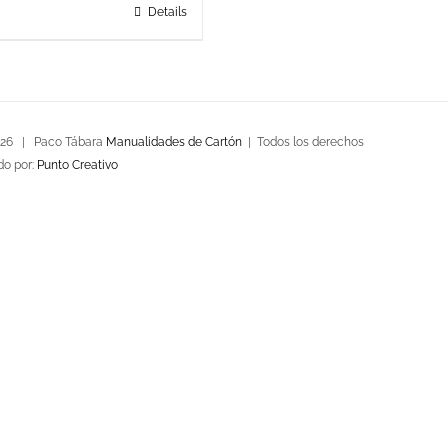
Details
026 | Paco Tábara
Manualidades de Cartón
| Todos los derechos
do por:
Punto Creativo