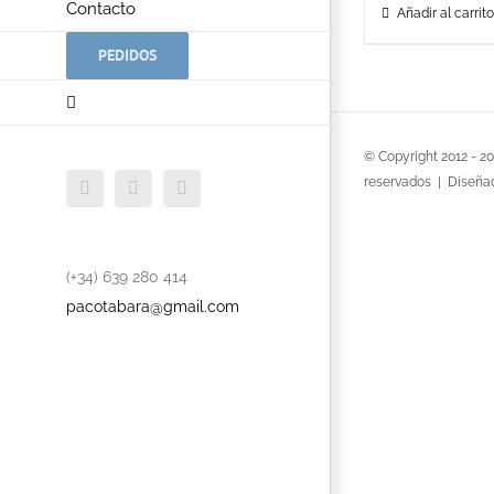
Contacto
Añadir al carrito
PEDIDOS
© Copyright 2012 -
2
reservados | Diseña
Facebook
Twitter
YouTube
(+34) 639 280 414
pacotabara@gmail.com