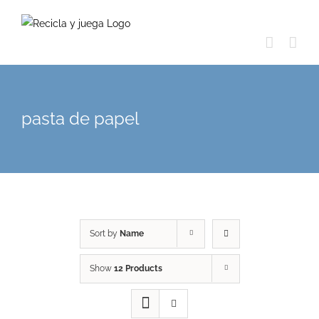
Skip
to
content
pasta de papel
Sort by
Name
Show
12 Products