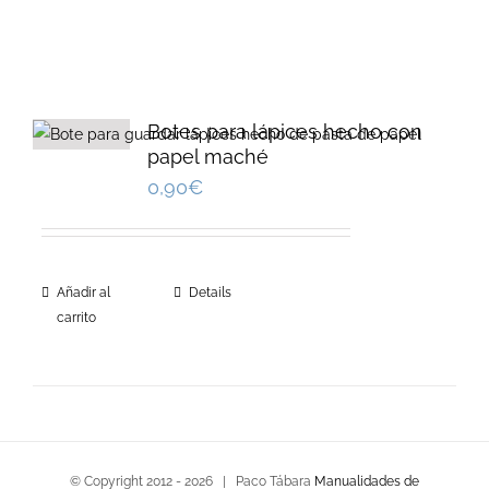
Botes para lápices hecho con
papel maché
0,90
€
Añadir al
Details
carrito
© Copyright 2012 -
2026 | Paco Tábara
Manualidades de