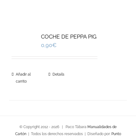
COCHE DE PEPPA PIG
0,90
€
Añadir al
Details
carrito
© Copyright 2012 -
2026 | Paco Tábara
Manualidades de
Cartón
| Todos los derechos reservados | Diseñado por:
Punto