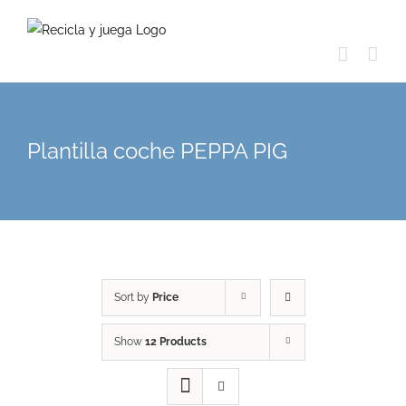
Skip
to
content
Plantilla coche PEPPA PIG
Sort by
Price
Show
12 Products