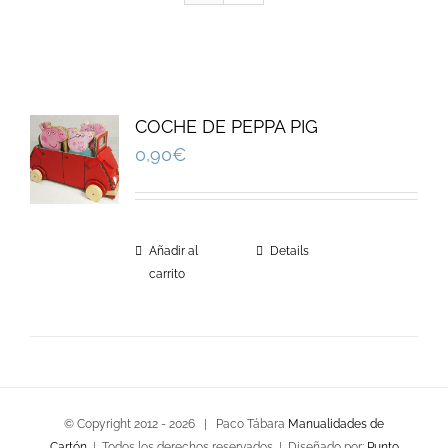
COCHE DE PEPPA PIG
0,90
€
Añadir al
Details
carrito
© Copyright 2012 -
2026 | Paco Tábara
Manualidades de
Cartón
| Todos los derechos reservados | Diseñado por:
Punto