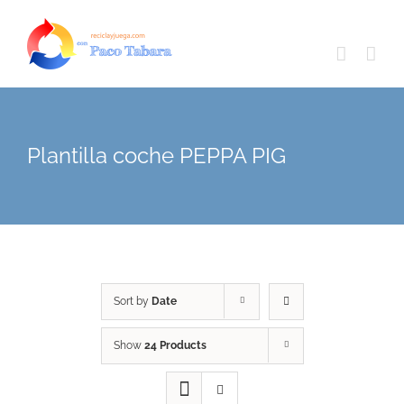
Skip
to
content
Plantilla coche PEPPA PIG
Sort by
Date
Show
24 Products