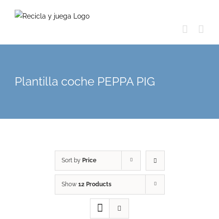
Skip
to
content
Plantilla coche PEPPA PIG
Sort by
Price
Show
12 Products