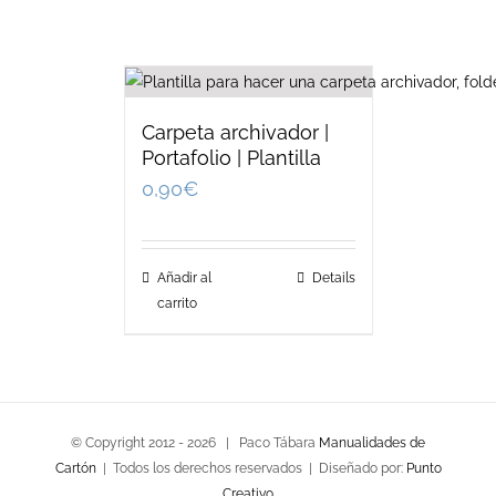
Carpeta archivador |
Portafolio | Plantilla
0,90
€
Añadir al
Details
carrito
© Copyright 2012 -
2026 | Paco Tábara
Manualidades de
Cartón
| Todos los derechos reservados | Diseñado por:
Punto
Creativo