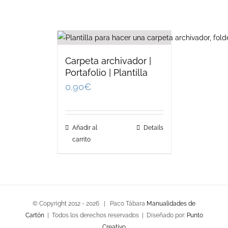
Carpeta archivador |
Portafolio | Plantilla
0,90
€
Añadir al
Details
carrito
© Copyright 2012 -
2026 | Paco Tábara
Manualidades de
Cartón
| Todos los derechos reservados | Diseñado por:
Punto
Creativo