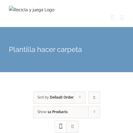
Skip
to
content
Plantilla hacer carpeta
Sort by
Default Order
Show
12 Products