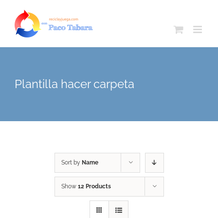
Skip
to
content
Plantilla hacer carpeta
Sort by
Name
Show
12 Products