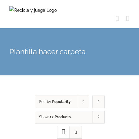
Skip
to
content
Plantilla hacer carpeta
Sort by
Popularity
Show
12 Products