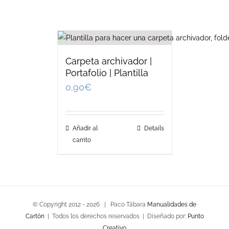
Carpeta archivador |
Portafolio | Plantilla
0,90
€
Añadir al
Details
carrito
© Copyright 2012 -
2026 | Paco Tábara
Manualidades de
Cartón
| Todos los derechos reservados | Diseñado por:
Punto
Creativo