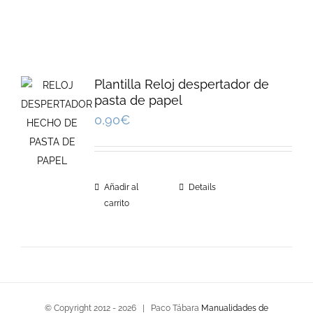
Plantilla Reloj despertador de
pasta de papel
0,90
€
Añadir al
Details
carrito
© Copyright 2012 -
2026 | Paco Tábara
Manualidades de