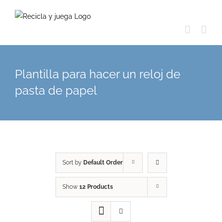
Skip
to
content
Plantilla para hacer un reloj de
pasta de papel
Sort by
Default Order
Show
12 Products