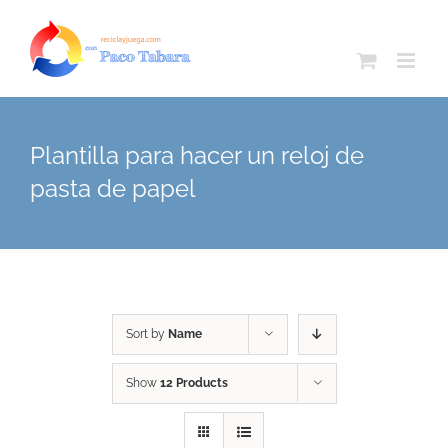
Skip
to
content
Plantilla para hacer un reloj de
pasta de papel
Sort by
Name
Show
12 Products