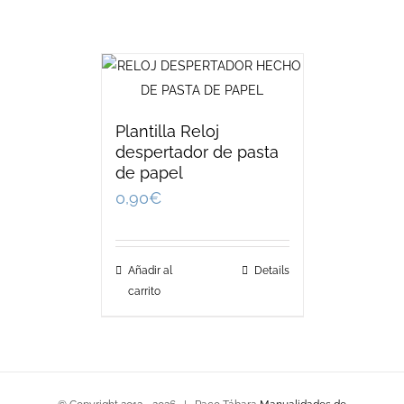
Plantilla Reloj
despertador de pasta
de papel
0,90
€
Añadir al
Details
carrito