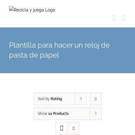
Skip
to
content
Plantilla para hacer un reloj de
pasta de papel
Sort by
Rating
Show
12 Products