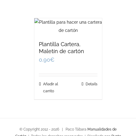
Plantilla Cartera,
Maletín de cartón
0,90
€
Añadir al
Details
carrito
© Copyright 2012 -
2026 | Paco Tábara
Manualidades de