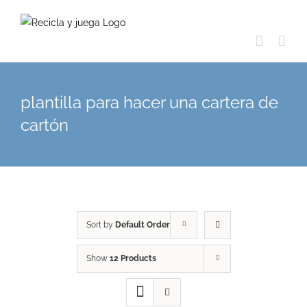
Skip
to
content
plantilla para hacer una cartera de
cartón
Sort by
Default Order
Show
12 Products