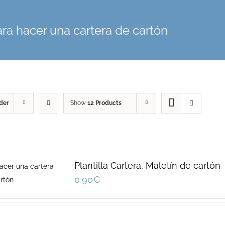
para hacer una cartera de cartón
der
Show
12 Products
Plantilla Cartera, Maletín de cartón
0,90
€