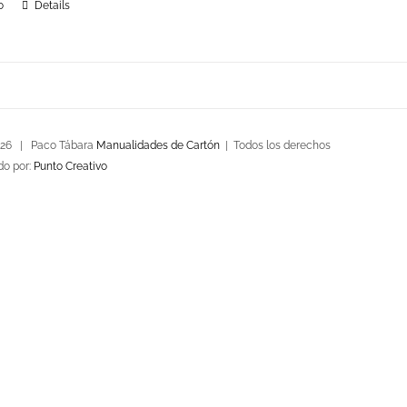
o
Details
026 | Paco Tábara
Manualidades de Cartón
| Todos los derechos
do por:
Punto Creativo