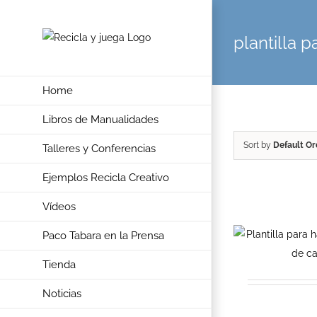
Skip
to
plantilla 
content
Home
Libros de Manualidades
Sort by
Default Or
Talleres y Conferencias
Ejemplos Recicla Creativo
Vídeos
Paco Tabara en la Prensa
Tienda
Noticias