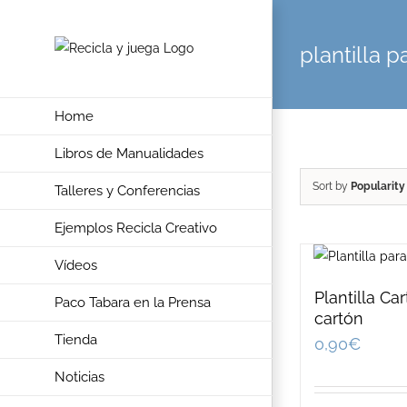
Skip
to
plantilla 
content
Home
Libros de Manualidades
Sort by
Popularity
Talleres y Conferencias
Ejemplos Recicla Creativo
Vídeos
Plantilla Ca
Paco Tabara en la Prensa
cartón
Tienda
0,90
€
Noticias