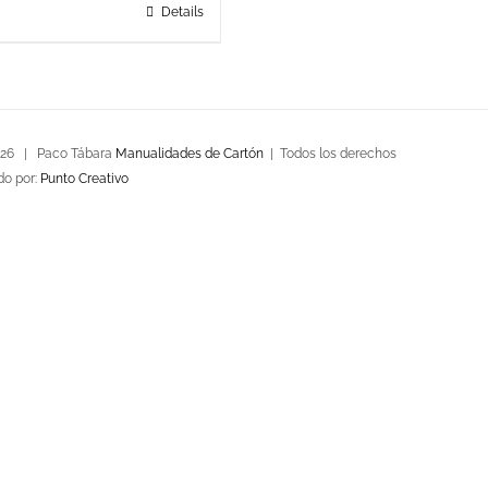
Details
026 | Paco Tábara
Manualidades de Cartón
| Todos los derechos
do por:
Punto Creativo