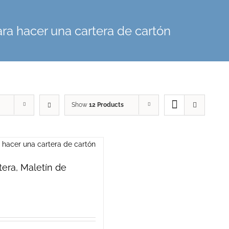
para hacer una cartera de cartón
Show
12 Products
rtera, Maletín de