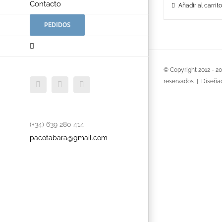
Contacto
Añadir al carrito
PEDIDOS
© Copyright 2012 -
2
reservados | Diseña
Facebook
Twitter
YouTube
(+34) 639 280 414
pacotabara@gmail.com