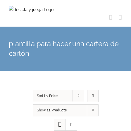
Skip
to
content
plantilla para hacer una cartera de
cartón
Sort by
Price
Show
12 Products