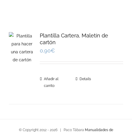
Plantilla Cartera, Maletín de
cartón
0,90
€
Añadir al
Details
carrito
© Copyright 2012 -
2026 | Paco Tábara
Manualidades de