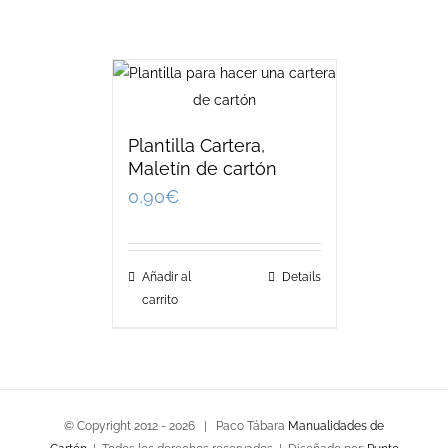
Plantilla Cartera,
Maletín de cartón
0,90
€
Añadir al
Details
carrito
© Copyright 2012 -
2026 | Paco Tábara
Manualidades de