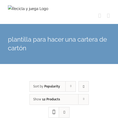
Skip
to
content
plantilla para hacer una cartera de
cartón
Sort by
Popularity
Show
12 Products