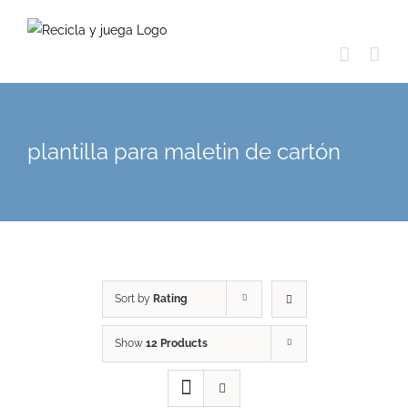
Skip
to
content
plantilla para maletin de cartón
Sort by
Rating
Show
12 Products