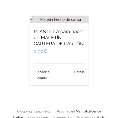
PLANTILLA para hacer
un MALETÍN,
CARTERA DE CARTÓN
0,90
€
Añadir al
Details
carrito
© Copyright 2012 -
2026 | Paco Tábara
Manualidades de
Cartón
| Todos los derechos reservados | Diseñado por:
Punto