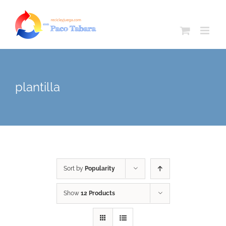
Skip
to
content
plantilla
Sort by
Popularity
Show
12 Products