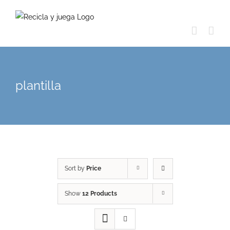
Skip
to
content
plantilla
Sort by
Price
Show
12 Products