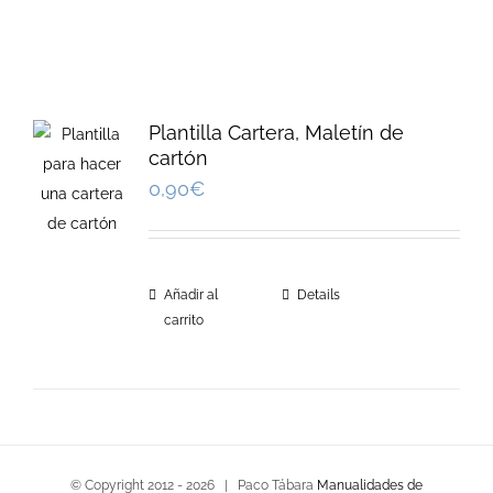
Plantilla Cartera, Maletín de
cartón
0,90
€
Añadir al
Details
carrito
© Copyright 2012 -
2026 | Paco Tábara
Manualidades de