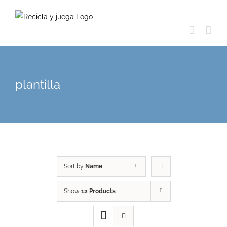
Skip
to
content
plantilla
Sort by
Name
Show
12 Products