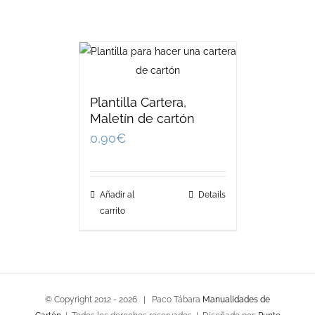
Plantilla Cartera,
Maletín de cartón
0,90
€
Añadir al
Details
carrito
© Copyright 2012 -
2026 | Paco Tábara
Manualidades de