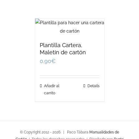
Plantilla Cartera,
Maletín de cartón
0,90
€
Añadir al
Details
carrito
© Copyright 2012 -
2026 | Paco Tábara
Manualidades de