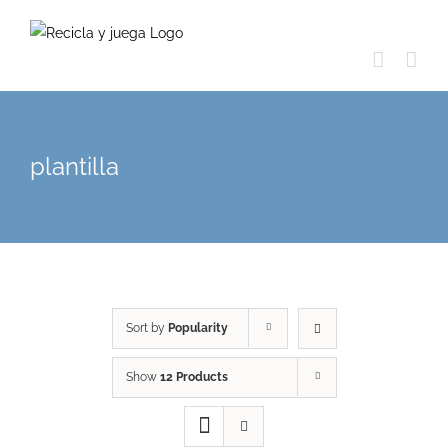
Skip
to
content
plantilla
Sort by
Popularity
Show
12 Products