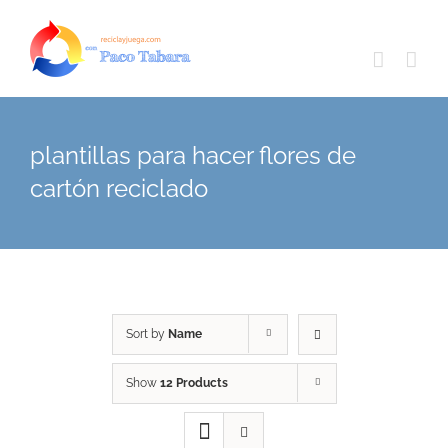
Skip
to
content
plantillas para hacer flores de
cartón reciclado
Sort by
Name
Show
12 Products