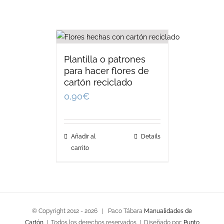
Plantilla o patrones
para hacer flores de
cartón reciclado
0,90
€
Añadir al
Details
carrito
© Copyright 2012 -
2026 | Paco Tábara
Manualidades de
Cartón
| Todos los derechos reservados | Diseñado por:
Punto