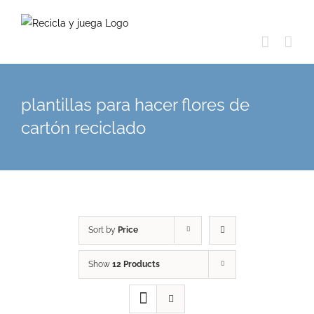
Skip
to
content
plantillas para hacer flores de
cartón reciclado
Sort by
Price
Show
12 Products