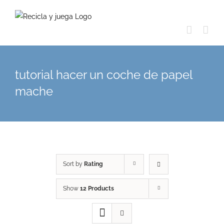
Skip
to
content
tutorial hacer un coche de papel
mache
Sort by
Rating
Show
12 Products