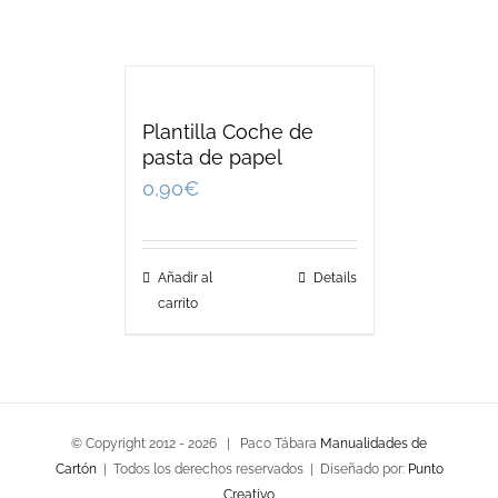
Plantilla Coche de
pasta de papel
0,90
€
Añadir al
Details
carrito
© Copyright 2012 -
2026 | Paco Tábara
Manualidades de
Cartón
| Todos los derechos reservados | Diseñado por:
Punto
Creativo