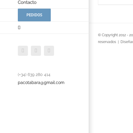
Contacto
PEDIDOS
© Copyright 2012 -
2
reservados | Diseña
Facebook
Twitter
YouTube
(+34) 639 280 414
pacotabara@gmail.com