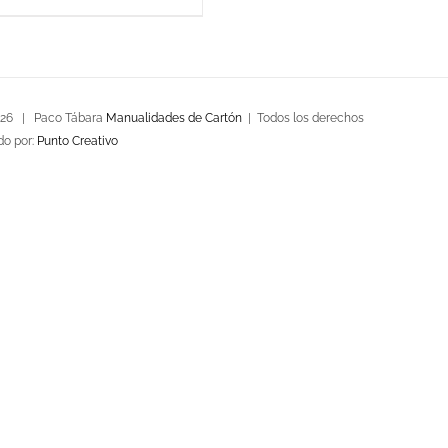
026 | Paco Tábara
Manualidades de Cartón
| Todos los derechos
do por:
Punto Creativo