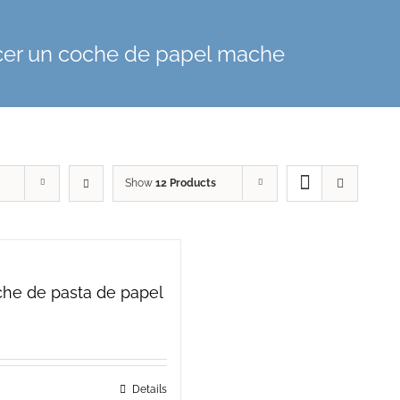
acer un coche de papel mache
Show
12 Products
oche de pasta de papel
Details